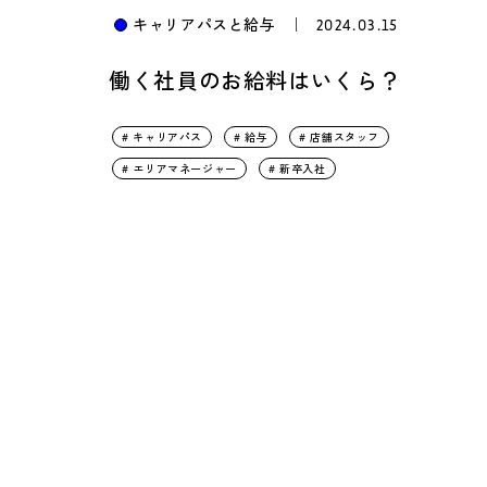
キャリアパスと給与
｜
2024.03.15
働く社員のお給料はいくら？
# キャリアパス
# 給与
# 店舗スタッフ
# エリアマネージャー
# 新卒入社