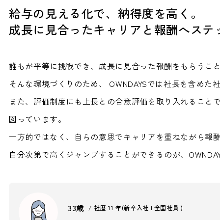
給与の見える化で、納得度を高く。
成長に見合ったキャリアと報酬へステ
誰もが平等に挑戦でき、成長に見合った報酬をもらうこ
そんな環境づくりのため、 OWNDAYSでは社長を含め
また、評価制度にも上長との合意評価を取り入れること
図っています。
一方的ではなく、自らの意思でキャリアを重ねながら報
自分次第で高くジャンプすることができるのが、OWNDA
33歳
/ 社歴 11 年(新卒入社 | 全国社員 )