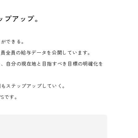
ップアップ。
とができる。
た社員全員の給与データを公開しています。
で、自分の現在地と目指すべき目標の明確化を
酬もステップアップしていく。
YSです。