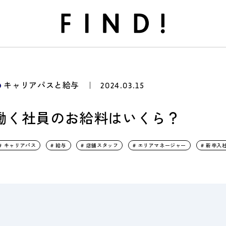
FIND!
キャリアパスと給与
｜
2024.03.15
働く社員のお給料はいくら？
# キャリアパス
# 給与
# 店舗スタッフ
# エリアマネージャー
# 新卒入