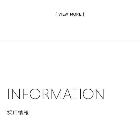
[ VIEW MORE ]
INFORMATION
採用情報