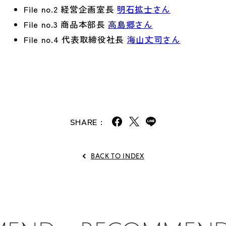
File no.2 経営企画室長
明石拡士さん
File no.3 商品本部長
高島郷さん
File no.4 代表取締役社長
海山丈司さん
SHARE :
Facebook
Twitter / X
LINE
BACK TO INDEX