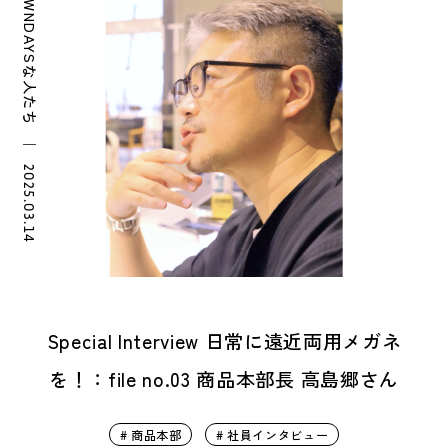
OWNDAYSな人たち
｜
2025.03.14
Special Interview 日常に遠近両用メガネ
を！：file no.03 商品本部長 高島郷さん
# 商品本部
# 社員インタビュー