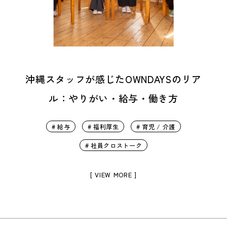
沖縄スタッフが感じたOWNDAYSのリア
ル：やりがい・給与・働き方
# 給与
# 福利厚生
# 育児 / 介護
# 社員クロストーク
[ VIEW MORE ]