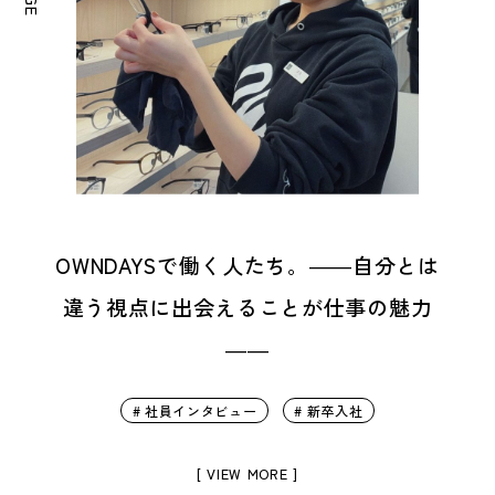
OWNDAYSで働く人たち。――自分とは
違う視点に出会えることが仕事の魅力
――
# 社員インタビュー
# 新卒入社
[ VIEW MORE ]