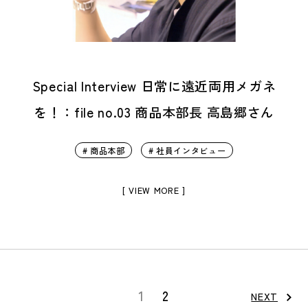
Special Interview 日常に遠近両用メガネ
を！：file no.03 商品本部長 高島郷さん
# 商品本部
# 社員インタビュー
[ VIEW MORE ]
1
2
NEXT