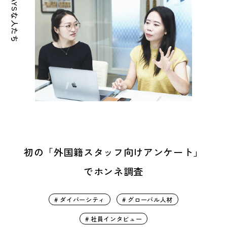
OWNDAYSな人たち
初の「外国籍スタッフ向けアンケート」
でホンネ調査
# ダイバーシティ
# グローバル人材
# 社員インタビュー