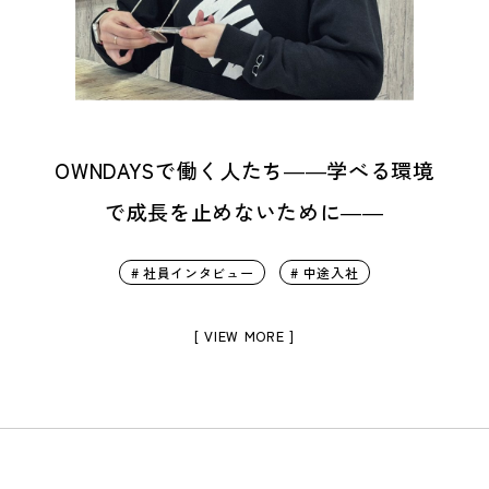
OWNDAYSで働く人たち――学べる環境
で成長を止めないために――
# 社員インタビュー
# 中途入社
[ VIEW MORE ]