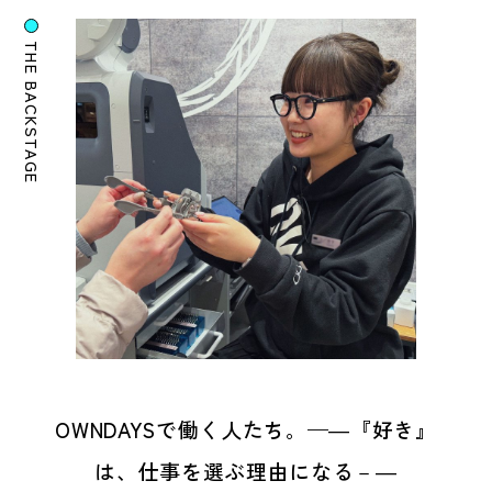
THE BACKSTAGE
OWNDAYSで働く人たち。—―『好き』
は、仕事を選ぶ理由になる－―