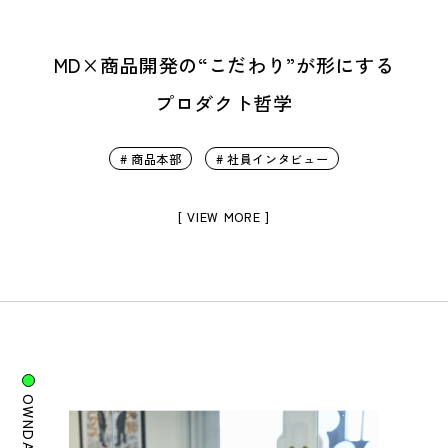
MD×商品開発の“こだわり”が形にする
プロダクト哲学
# 商品本部
# 社員インタビュー
[ VIEW MORE ]