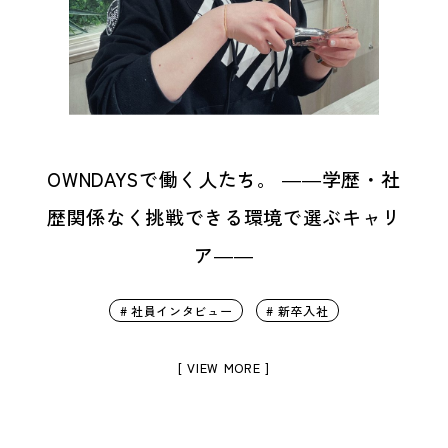
OWNDAYSで働く人たち。 ――学歴・社
歴関係なく挑戦できる環境で選ぶキャリ
ア――
# 社員インタビュー
# 新卒入社
[ VIEW MORE ]