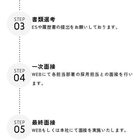
書類選考
STEP
03
ESや履歴書の提出をお願いしております。
一次面接
STEP
WEBにて各担当部署の採用担当との面接を行い
04
ます。
最終面接
STEP
05
WEBもしくは本社にて面接を実施いたします。