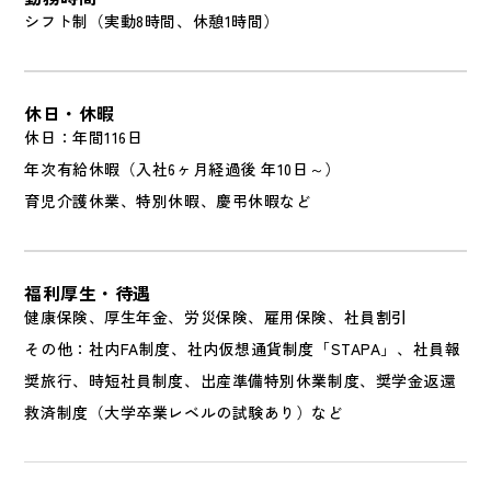
シフト制（実動8時間、休憩1時間）
休日・休暇
休日：年間116日
年次有給休暇（入社6ヶ月経過後 年10日～）
育児介護休業、特別休暇、慶弔休暇など
福利厚生・待遇
健康保険、厚生年金、労災保険、雇用保険、社員割引
その他：社内FA制度、社内仮想通貨制度「STAPA」、社員報
奨旅行、時短社員制度、出産準備特別休業制度、奨学金返還
救済制度（大学卒業レベルの試験あり）など